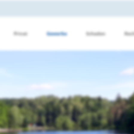
Privat
Gewerbe
Schaden
Rec